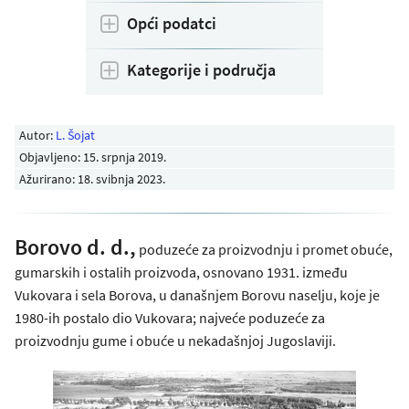
Opći podatci
Kategorije i područja
Autor:
L. Šojat
Objavljeno:
15. srpnja 2019
.
Ažurirano: 18. svibnja 2023.
Borovo d. d.,
poduzeće za proizvodnju i promet obuće,
gumarskih i ostalih proizvoda, osnovano 1931. između
Vukovara i sela Borova, u današnjem Borovu naselju, koje je
1980-ih postalo dio Vukovara; najveće poduzeće za
proizvodnju gume i obuće u nekadašnjoj Jugoslaviji.