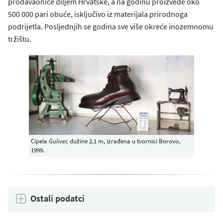
prodavaonice diljem Hrvatske, a na godinu proizvede oko
500 000 pari obuće, isključivo iz materijala prirodnoga
podrijetla. Posljednjih se godina sve više okreće inozemnomu
tržištu.
Cipela
Guliver,
dužine 2,1 m, izrađena u tvornici Borovo,
1999.
Ostali podatci