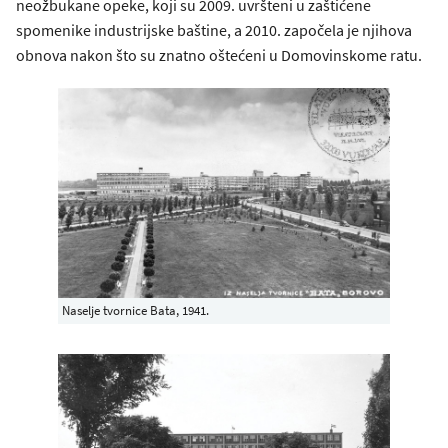
neožbukane opeke, koji su 2009. uvršteni u zaštićene
spomenike industrijske baštine, a 2010. započela je njihova
obnova nakon što su znatno oštećeni u Domovinskome ratu.
Naselje tvornice Bata, 1941.