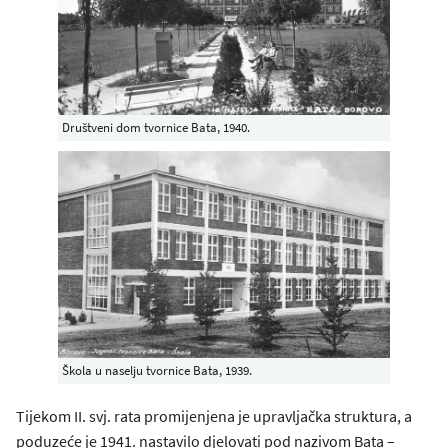
Društveni dom tvornice Bata, 1940.
Škola u naselju tvornice Bata, 1939.
Tijekom II. svj. rata promijenjena je upravljačka struktura, a
poduzeće je 1941. nastavilo djelovati pod nazivom Bata –