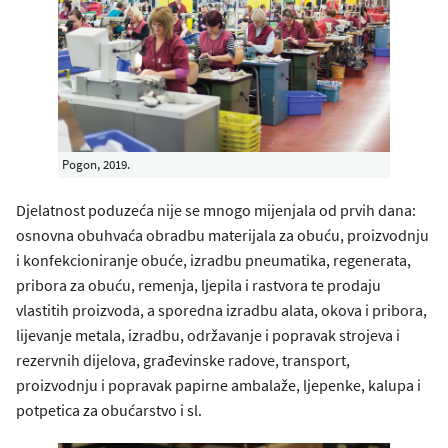
Pogon, 2019.
Djelatnost poduzeća nije se mnogo mijenjala od prvih dana:
osnovna obuhvaća obradbu materijala za obuću, proizvodnju
i konfekcioniranje obuće, izradbu pneumatika, regenerata,
pribora za obuću, remenja, ljepila i rastvora te prodaju
vlastitih proizvoda, a sporedna izradbu alata, okova i pribora,
lijevanje metala, izradbu, održavanje i popravak strojeva i
rezervnih dijelova, građevinske radove, transport,
proizvodnju i popravak papirne ambalaže, ljepenke, kalupa i
potpetica za obućarstvo i sl.