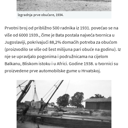
Izgradnja prve obućare, 1934.
Prvotni broj od približno 500 radnika iz 1931. povećao se na
više od 6000 1939., čime je Bata postala najveća tvornica u
Jugoslaviji, pokrivajući 88,2% domaćih potreba za obućom
(proizvodilo se više od šest milijuna pari obuće na godinu). Iz
nje se upravljalo pogonima i podružnicama na cijelom
Balkanu, Bliskom istoku i u Africi. Godine 1938. u tvornici su
proizvedene prve automobilske gume u Hrvatskoj.