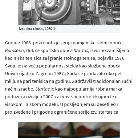
Izradba cipela, 1960-ih
Godine 1968. pokrenuta je serija namjenske radne obuće
Borosana,
dok se sportska obuća
Startas,
izvorno zamišljena
kao niska tenisica za igranje stolnoga tenisa, pojavila 1976.
Svoju je najveću popularnost stekla kao službena obuća
Univerzijade u Zagrebu 1987., kada se prodavalo oko pet
milijuna pari tenisica na godinu. Zadržavši tradicionalan ručni
način izradbe,
Startas
je kao najpopularnija robna marka
poduzeća oživljen 2007. raznovrsnijom kolekcijom te u
visokom i niskom modelu. U posljednjem su desetljeću
proizvedene i prigodne ograničene serije tzv. startasica.