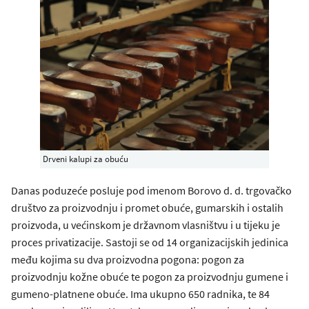
Drveni kalupi za obuću
Danas poduzeće posluje pod imenom Borovo d. d. trgovačko
društvo za proizvodnju i promet obuće, gumarskih i ostalih
proizvoda, u većinskom je državnom vlasništvu i u tijeku je
proces privatizacije. Sastoji se od 14 organizacijskih jedinica
među kojima su dva proizvodna pogona: pogon za
proizvodnju kožne obuće te pogon za proizvodnju gumene i
gumeno-platnene obuće. Ima ukupno 650 radnika, te 84