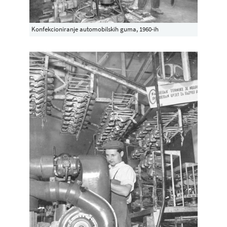
Konfekcioniranje automobilskih guma, 1960-ih