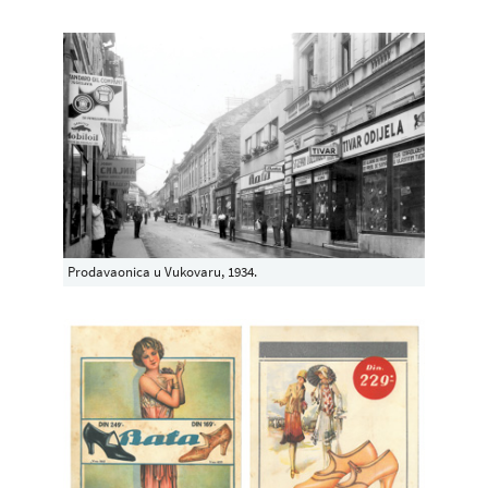
Prodavaonica u Vukovaru, 1934.