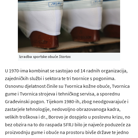
Izradba sportske obuće
Startas
U 1970-ima kombinat se sastojao od 14 radnih organizacija,
zajedničkih službi i sektora te tri tvornice s pogonima.
Osnovnu djelatnost činile su Tvornica kožne obuće, Tvornica
gume i Tvornica strojeva i tehničkog servisa, a sporednu
Građevinski pogon. Tijekom 1980-ih, zbog neodgovarajuće i
zastarjele tehnologije, nedovoljno obrazovanoga kadra,
velikih troškova i dr., Borovo je dospjelo u poslovnu krizu, no
bez obzira na to do raspada SFRJ bilo je najveće poduzeće za
proizvodnju gume i obuće na prostoru bivše države te jedno