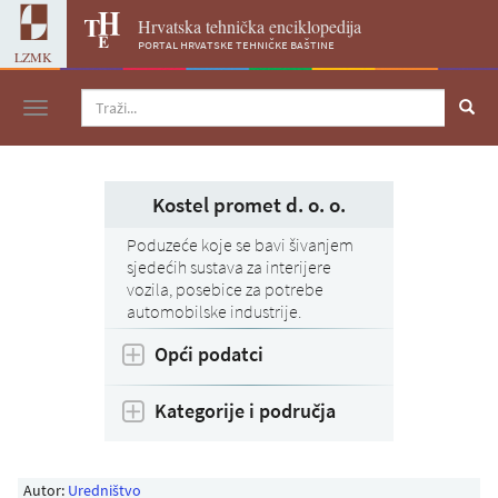
Hrvatska tehnička enciklopedija
portal hrvatske tehničke baštine
LZMK
Navigacija
Kostel promet d. o. o.
Poduzeće koje se bavi šivanjem
sjedećih sustava za interijere
vozila, posebice za potrebe
automobilske industrije.
Opći podatci
Kategorije i područja
Autor:
Uredništvo