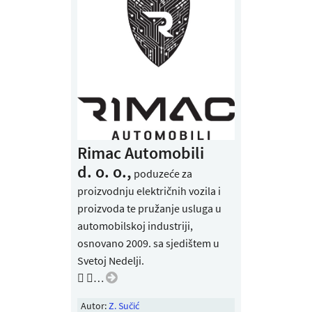
Rimac Automobili
d. o. o.
,
poduzeće za
proizvodnju električnih vozila i
proizvoda te pružanje usluga u
automobilskoj industriji,
osnovano 2009. sa sjedištem u
Svetoj Nedelji.
 …
Autor:
Z. Sučić