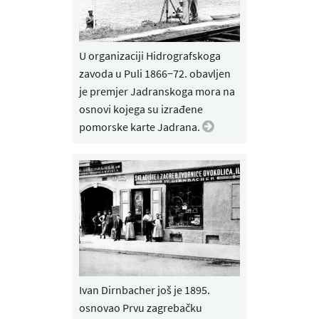
U organizaciji Hidrografskoga
zavoda u Puli 1866−72. obavljen
je premjer Jadranskoga mora na
osnovi kojega su izrađene
pomorske karte Jadrana.
Ivan Dirnbacher još je 1895.
osnovao Prvu zagrebačku