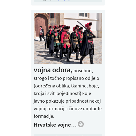
vojna odora,
posebno,
strogo i točno propisano odijelo
(određena oblika, tkanine, boje,
kroja i svih pojedinosti) koje
javno pokazuje pripadnost nekoj
vojnoj formaciji i činove unutar te
formacije.
Hrvatske vojne…