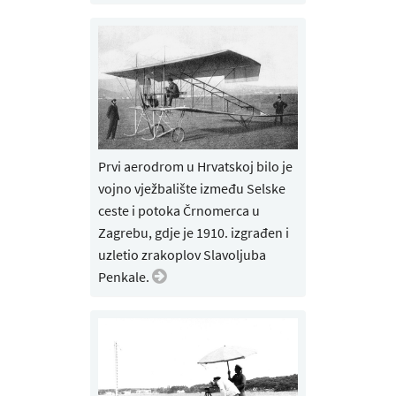
Prvi aerodrom u Hrvatskoj bilo je
vojno vježbalište između Selske
ceste i potoka Črnomerca u
Zagrebu, gdje je 1910. izgrađen i
uzletio zrakoplov Slavoljuba
Penkale.