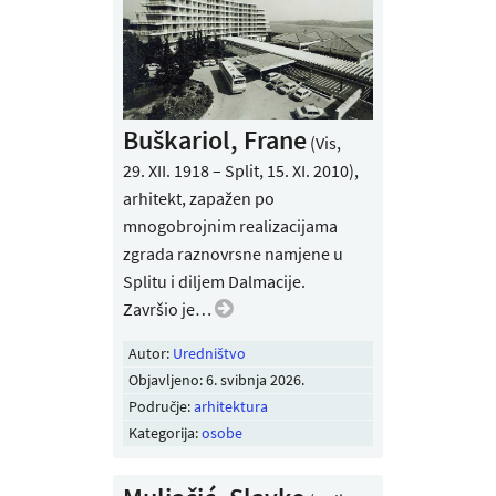
Buškariol, Frane
(Vis,
29. XII. 1918 – Split, 15. XI. 2010),
arhitekt, zapažen po
mnogobrojnim realizacijama
zgrada raznovrsne namjene u
Splitu i diljem Dalmacije.
Završio je…
Autor:
Uredništvo
Objavljeno:
6. svibnja 2026
.
Područje:
arhitektura
Kategorija:
osobe