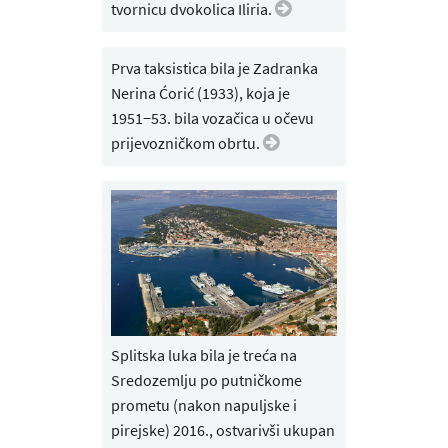
tvornicu dvokolica Iliria.
Prva taksistica bila je Zadranka
Nerina Ćorić (1933), koja je
1951−53. bila vozačica u očevu
prijevozničkom obrtu.
Splitska luka bila je treća na
Sredozemlju po putničkome
prometu (nakon napuljske i
pirejske) 2016., ostvarivši ukupan