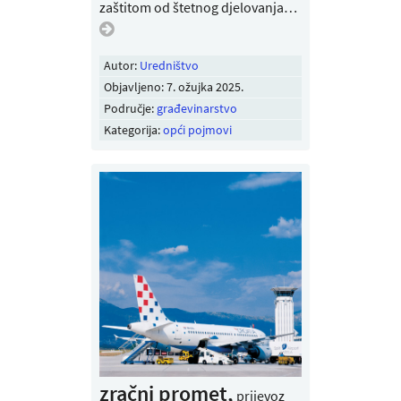
zaštitom od štetnog djelovanja…
Autor:
Uredništvo
Objavljeno:
7. ožujka 2025
.
Područje:
građevinarstvo
Kategorija:
opći pojmovi
zračni promet,
prijevoz