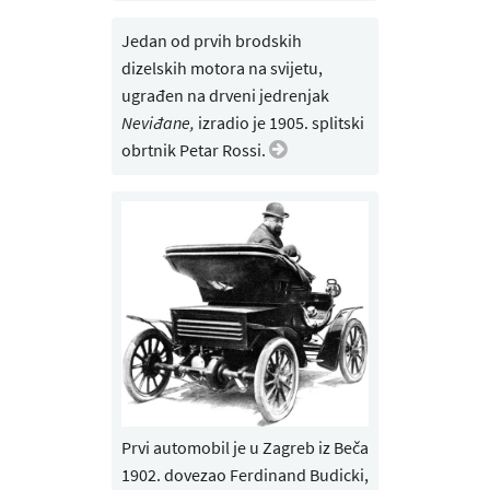
Jedan od prvih brodskih
dizelskih motora na svijetu,
ugrađen na drveni jedrenjak
Neviđane,
izradio je 1905. splitski
obrtnik Petar Rossi.
Prvi automobil je u Zagreb iz Beča
1902. dovezao Ferdinand Budicki,