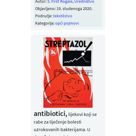
Autor:
S. Firšt Rogale
,
Uredništvo
Objavljeno:
19. studenoga 2020
.
Područje:
tekstilstvo
Kategorija:
opći pojmovi
antibiotici,
lijekovi koji se
rabe za liječenje bolesti
uzrokovanih bakterijama. U