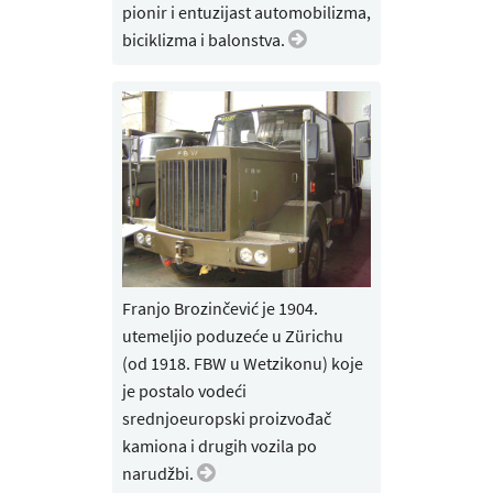
pionir i entuzijast automobilizma,
biciklizma i balonstva.
Franjo Brozinčević je 1904.
utemeljio poduzeće u Zürichu
(od 1918. FBW u Wetzikonu) koje
je postalo vodeći
srednjoeuropski proizvođač
kamiona i drugih vozila po
narudžbi.