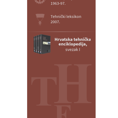
1963‑97.
Tehnički leksikon
2007.