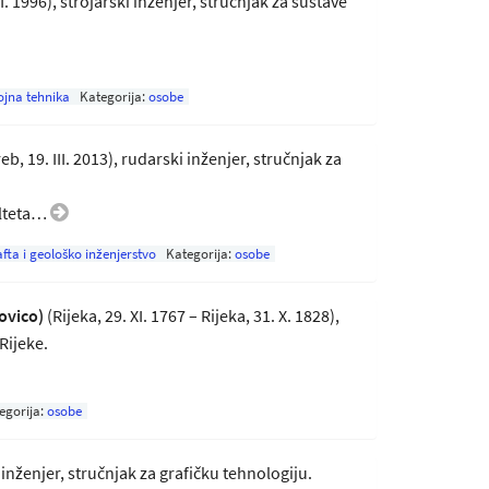
II. 1996), strojarski inženjer, stručnjak za sustave
ojna tehnika
Kategorija:
osobe
eb, 19. III. 2013), rudarski inženjer, stručnjak za
ulteta…
fta i geološko inženjerstvo
Kategorija:
osobe
ovico)
(Rijeka, 29. XI. 1767 – Rijeka, 31. X. 1828),
Rijeke.
egorija:
osobe
 inženjer, stručnjak za grafičku tehnologiju.