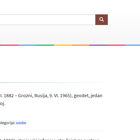
III. 1882 – Grozni, Rusija, 9. VI. 1965), geodet, jedan
oj.
tegorija:
osobe