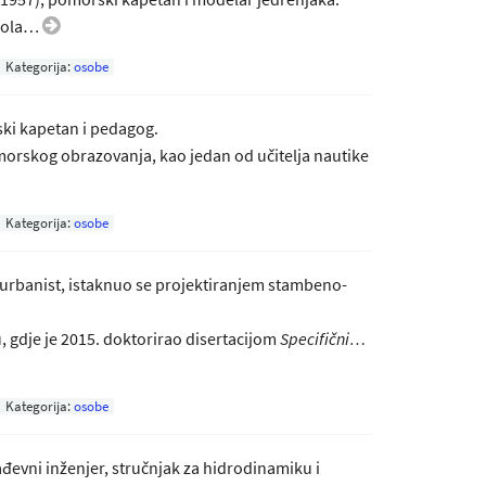
škola…
Kategorija:
osobe
ski kapetan i pedagog.
omorskog obrazovanja, kao jedan od učitelja nautike
Kategorija:
osobe
 i urbanist, istaknuo se projektiranjem stambeno-
 gdje je 2015. doktorirao disertacijom
Specifični…
Kategorija:
osobe
ađevni inženjer, stručnjak za hidrodinamiku i