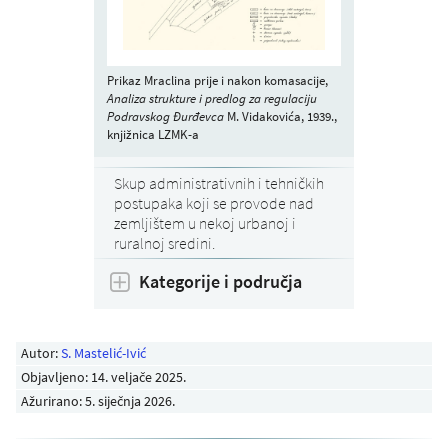
Prikaz Mraclina prije i nakon komasacije,
Analiza strukture i predlog za regulaciju
Podravskog Đurđevca
M. Vidakovića, 1939.,
knjižnica LZMK-a
Skup administrativnih i tehničkih
postupaka koji se provode nad
zemljištem u nekoj urbanoj i
ruralnoj sredini.
Kategorije i područja
Autor:
S. Mastelić-Ivić
Objavljeno:
14. veljače 2025
.
Ažurirano: 5. siječnja 2026.