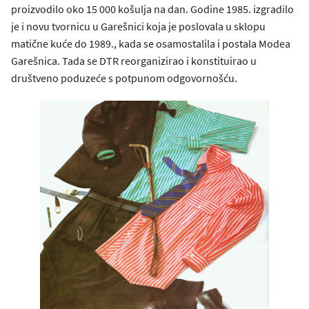
proizvodilo oko 15 000 košulja na dan. Godine 1985. izgradilo
je i novu tvornicu u Garešnici koja je poslovala u sklopu
matične kuće do 1989., kada se osamostalila i postala Modea
Garešnica. Tada se DTR reorganizirao i konstituirao u
društveno poduzeće s potpunom odgovornošću.