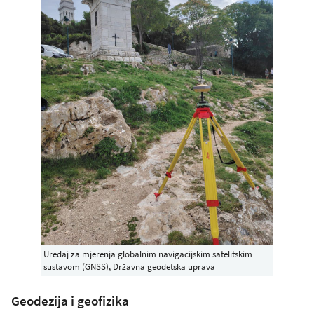
Uređaj za mjerenja globalnim navigacijskim satelitskim
sustavom (GNSS), Državna geodetska uprava
Geodezija i geofizika