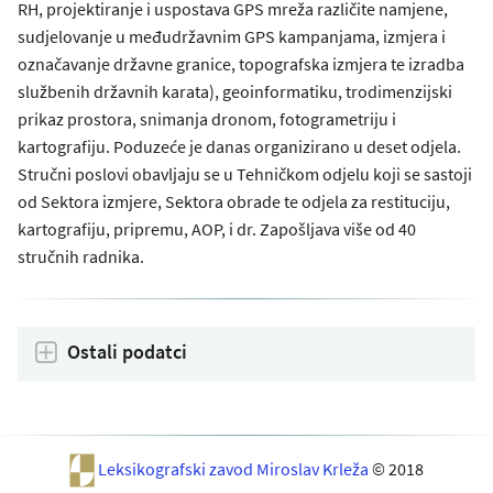
RH, projektiranje i uspostava GPS mreža različite namjene,
sudjelovanje u međudržavnim GPS kampanjama, izmjera i
označavanje državne granice, topografska izmjera te izradba
službenih državnih karata), geoinformatiku, trodimenzijski
prikaz prostora, snimanja dronom, fotogrametriju i
kartografiju. Poduzeće je danas organizirano u deset odjela.
Stručni poslovi obavljaju se u Tehničkom odjelu koji se sastoji
od Sektora izmjere, Sektora obrade te odjela za restituciju,
kartografiju, pripremu, AOP, i dr. Zapošljava više od 40
stručnih radnika.
Ostali podatci
Leksikografski zavod Miroslav Krleža
© 2018