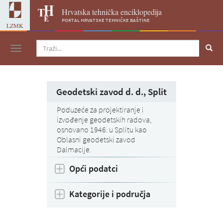
Hrvatska tehnička enciklopedija
portal hrvatske tehničke baštine
LZMK
Navigacija
Geodetski zavod d. d., Split
Poduzeće za projektiranje i
izvođenje geodetskih radova,
osnovano 1946. u Splitu kao
Oblasni geodetski zavod
Dalmacije.
Opći podatci
Kategorije i područja