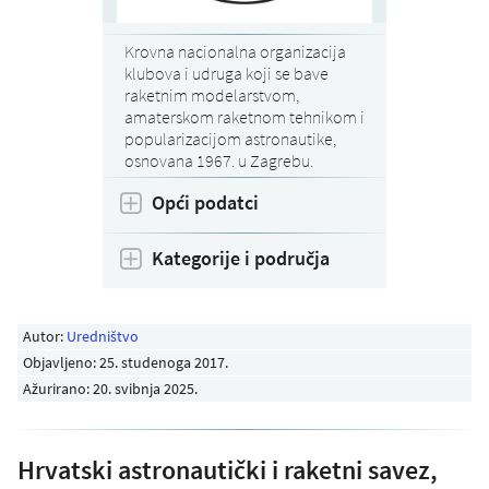
Krovna nacionalna organizacija
klubova i udruga koji se bave
raketnim modelarstvom,
amaterskom raketnom tehnikom i
popularizacijom astronautike,
osnovana 1967. u Zagrebu.
Opći podatci
Kategorije i područja
Autor:
Uredništvo
Objavljeno:
25. studenoga 2017
.
Ažurirano: 20. svibnja 2025.
Hrvatski astronautički i raketni savez,