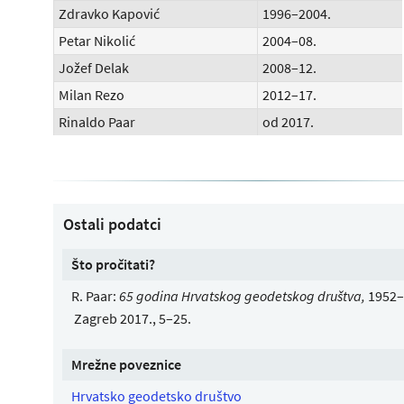
Zdravko Kapović
1996–2004.
Petar Nikolić
2004–08.
Jožef Delak
2008–12.
Milan Rezo
2012–17.
Rinaldo Paar
od 2017.
Ostali podatci
Što pročitati?
R. Paar:
65 godina Hrvatskog geodetskog društva,
1952–
Zagreb 2017., 5–25.
Mrežne poveznice
Hrvatsko geodetsko društvo