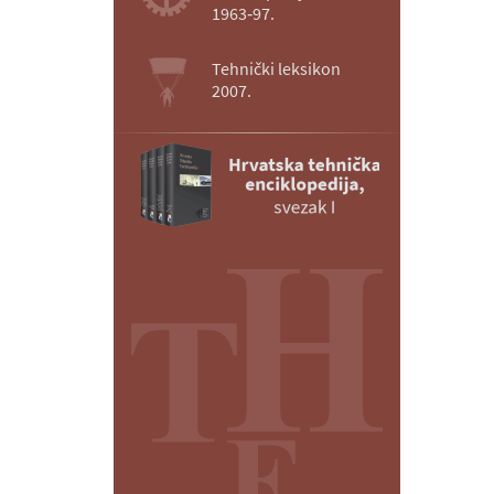
1963‑97.
Tehnički leksikon
2007.