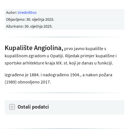
Autor:
Uredništvo
Objavljeno:
30. siječnja 2025
.
Ažurirano: 30. siječnja 2025.
Kupalište Angiolina,
prvo javno kupalište s
kupališnom zgradom u Opatiji. Rijedak primjer kupališne i
sportske arhitekture kraja XIX. st. koji je danas u funkciji.
Izgrađeno je 1884. i nadograđeno 1904., a nakon požara
(1989) obnovljeno 2017.
Ostali podatci