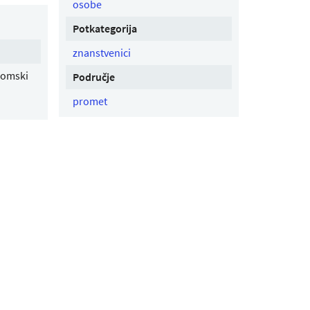
osobe
Potkategorija
znanstvenici
omski
Područje
promet