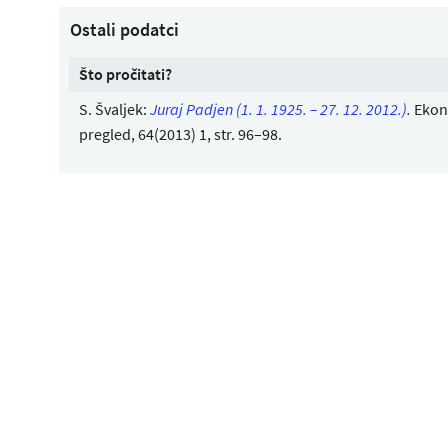
Ostali podatci
Što pročitati?
S. Švaljek:
Juraj Padjen (1. 1. 1925. – 27. 12. 2012.)
.
Ekon
pregled, 64(2013) 1, str. 96–98.