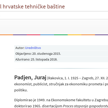
l hrvatske tehničke baštine
Autor:
Uredništvo
Objavljeno:
20. studenoga 2015
.
Ažurirano: 25. listopada 2018.
Padjen, Juraj
(Rakovica, 1. I. 1925 – Zagreb, 27. XII. 
ekonomist, publicist, stručnjak za ekonomiku prometa i 
politiku.
Diplomirao je 1949. na Ekonomskome fakultetu u Zagrebu
doktorirao 1965. disertacijom
Proces stapanja gospodarstva