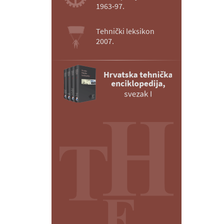
1963‑97.
Tehnički leksikon
2007.