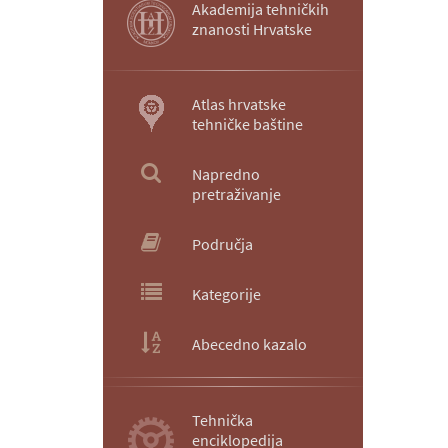
Akademija tehničkih
znanosti Hrvatske
Atlas hrvatske
tehničke baštine
Napredno
pretraživanje
Područja
Kategorije
Abecedno kazalo
Tehnička
enciklopedija