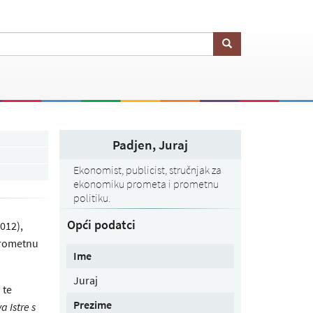
Padjen, Juraj
Ekonomist, publicist, stručnjak za
ekonomiku prometa i prometnu
politiku.
Opći podatci
2012),
prometnu
Ime
Juraj
 te
Prezime
 Istre s