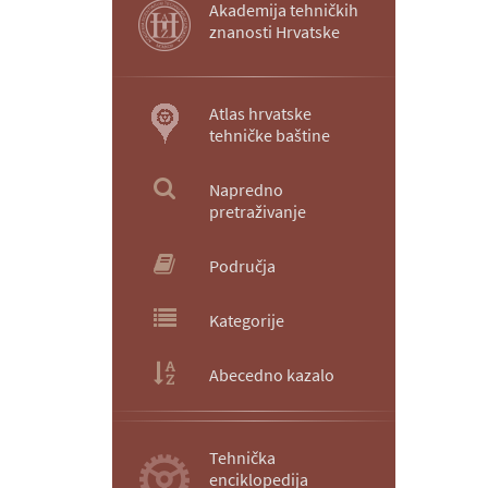
Akademija tehničkih
znanosti Hrvatske
Atlas hrvatske
tehničke baštine
Napredno
pretraživanje
Područja
Kategorije
Abecedno kazalo
Tehnička
enciklopedija