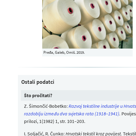
Pređa, Galeb, Omiš. 2019.
Ostali podatci
Što pročitati?
Z. Šimončić-Bobetko:
Razvoj tekstilne industrije u Hrvat
razdoblju između dva svjetska rata (1918–1941)
.
Povijes
prilozi, 1(1982) 1, str. 101–203.
I. Soljačić, R. Čunko:
Hrvatski tekstil kroz povijest.
Tekstil