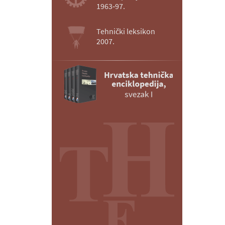
1963‑97.
Tehnički leksikon
2007.