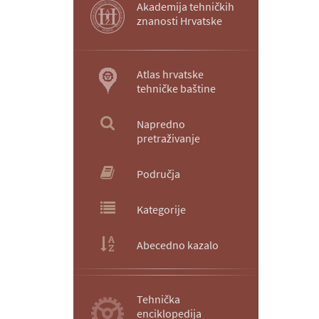
Akademija tehničkih
znanosti Hrvatske
Atlas hrvatske
tehničke baštine
Napredno
pretraživanje
Područja
Kategorije
Abecedno kazalo
Tehnička
enciklopedija