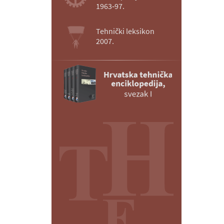
1963‑97.
Tehnički leksikon
2007.