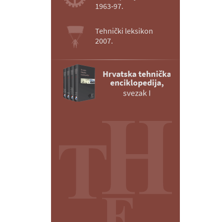
1963‑97.
Tehnički leksikon
2007.