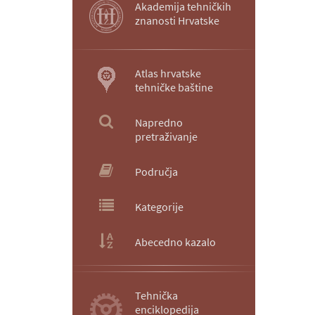
Akademija tehničkih
znanosti Hrvatske
Atlas hrvatske
tehničke baštine
Napredno
pretraživanje
Područja
Kategorije
Abecedno kazalo
Tehnička
enciklopedija