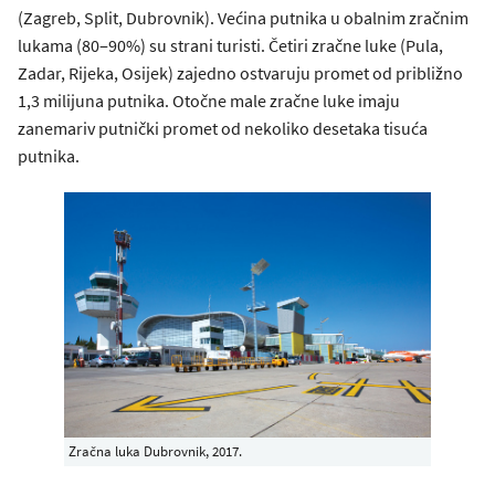
(Zagreb, Split, Dubrovnik). Većina putnika u obalnim zračnim
lukama (80‒90%) su strani turisti. Četiri zračne luke (Pula,
Zadar, Rijeka, Osijek) zajedno ostvaruju promet od približno
1,3 milijuna putnika. Otočne male zračne luke imaju
zanemariv putnički promet od nekoliko desetaka tisuća
putnika.
Zračna luka Dubrovnik, 2017.