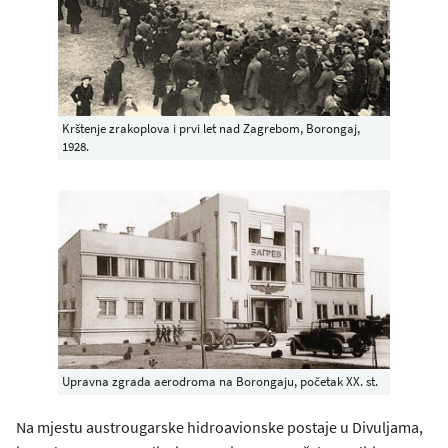
Krštenje zrakoplova i prvi let nad Zagrebom, Borongaj,
1928.
Upravna zgrada aerodroma na Borongaju, početak XX. st.
Na mjestu austrougarske hidroavionske postaje u Divuljama,