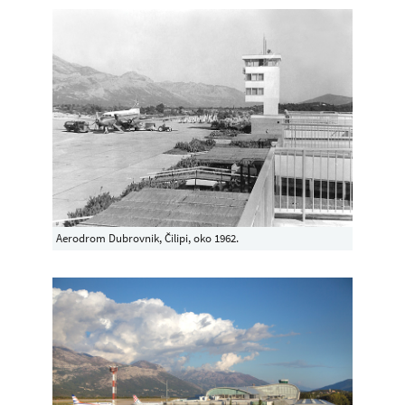
Aerodrom Dubrovnik, Čilipi, oko 1962.