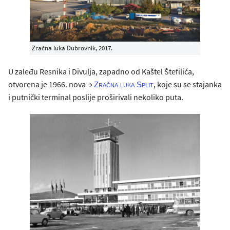
Zračna luka Dubrovnik, 2017.
U zaleđu Resnika i Divulja, zapadno od Kaštel Štefilića,
otvorena je 1966. nova →
, koje su se stajanka
Zračna luka Split
i putnički terminal poslije proširivali nekoliko puta.