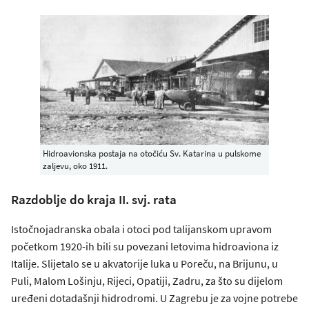
Hidroavionska postaja na otočiću Sv. Katarina u pulskome
zaljevu, oko 1911.
Razdoblje do kraja II. svj. rata
Istočnojadranska obala i otoci pod talijanskom upravom
početkom 1920-ih bili su povezani letovima hidroaviona iz
Italije. Slijetalo se u akvatorije luka u Poreču, na Brijunu, u
Puli, Malom Lošinju, Rijeci, Opatiji, Zadru, za što su dijelom
uređeni dotadašnji hidrodromi. U Zagrebu je za vojne potrebe