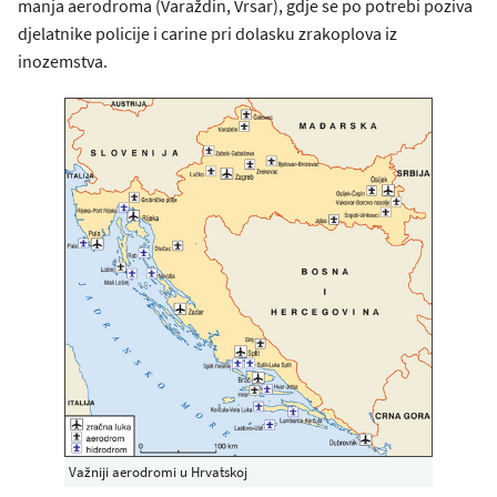
manja aerodroma (Varaždin, Vrsar), gdje se po potrebi poziva
djelatnike policije i carine pri dolasku zrakoplova iz
inozemstva.
Važniji aerodromi u Hrvatskoj