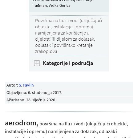
Tuđman, Velika Gorica
Površina na tlu ili vodi (uključujući
objekte, instalacije i opremu)
namijenjena za korištenje u
cijelosti ili dijelom za dolazak,
odlazak i površinsko kretanje
zrakoplova.
Kategorije i područja
Autor:
S. Pavlin
Objavljeno:
6. studenoga 2017
.
Ažurirano: 28. siječnja 2026.
aerodrom,
površina na tlu ili vodi (uključujući objekte,
instalacije i opremu) namijenjena za dolazak, odlazak i