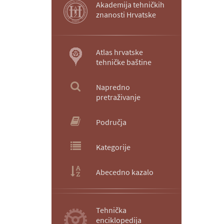
Akademija tehničkih
znanosti Hrvatske
Atlas hrvatske
tehničke baštine
Napredno
pretraživanje
Područja
Kategorije
Abecedno kazalo
Tehnička
enciklopedija