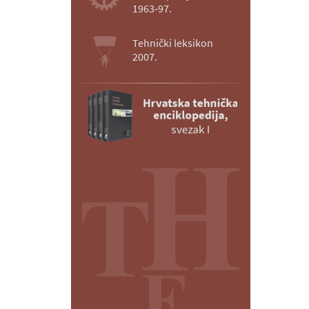
1963‑97.
Tehnički leksikon
2007.