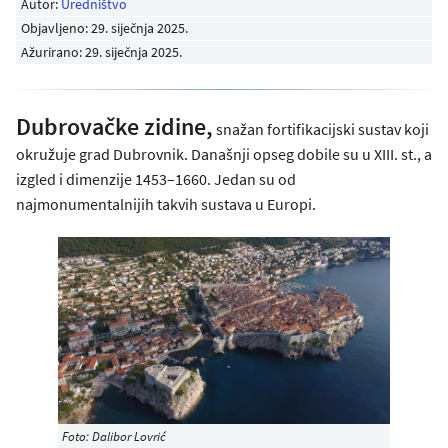
Autor:
Uredništvo
Objavljeno:
29. siječnja 2025
.
Ažurirano: 29. siječnja 2025.
Dubrovačke zidine,
snažan fortifikacijski sustav koji
okružuje grad Dubrovnik. Današnji opseg dobile su u XIII. st., a
izgled i dimenzije 1453–1660. Jedan su od
najmonumentalnijih takvih sustava u Europi.
Foto: Dalibor Lovrić