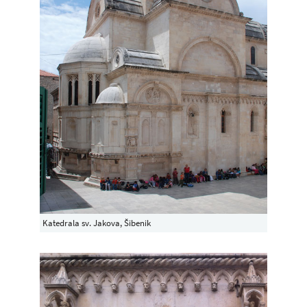
Katedrala sv. Jakova, Šibenik