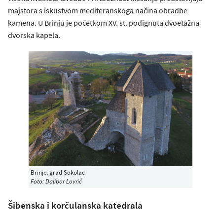
majstora s iskustvom mediteranskoga načina obradbe
kamena. U Brinju je početkom XV. st. podignuta dvoetažna
dvorska kapela.
Brinje, grad Sokolac
Foto: Dalibor Lovrić
Šibenska i korčulanska katedrala