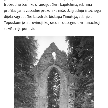
trobrodnu baziliku s ranogotičkim kapitelima, rebrima i
profilacijama zapadne prozorske niše. Uz gradnju istočnoga
dijela zagrebačke katedrale biskupa Timoteja, zdanje u
Topuskom je u provincijskoj sredini dosegnulo vrhunac koji
se više nije ponovio.