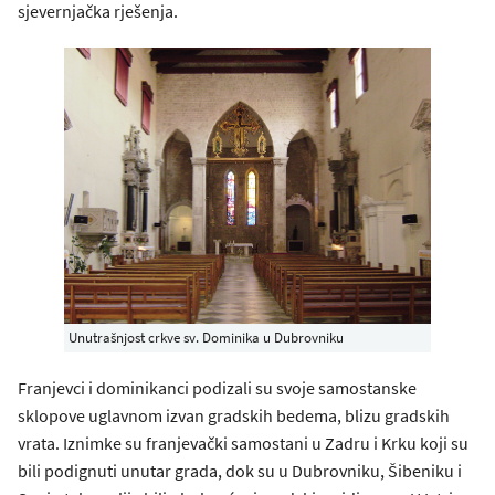
sjevernjačka rješenja.
Unutrašnjost crkve sv. Dominika u Dubrovniku
Franjevci i dominikanci podizali su svoje samostanske
sklopove uglavnom izvan gradskih bedema, blizu gradskih
vrata. Iznimke su franjevački samostani u Zadru i Krku koji su
bili podignuti unutar grada, dok su u Dubrovniku, Šibeniku i