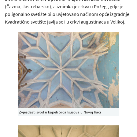
(Čazma, Jastrebarsko), a iznimka je crkva u Požegi, gdje je
poligonalno svetište bilo uvjetovano načinom opće izgradnje.
Kvadratično svetište javlja se i u crkvi augustinaca u Velikoj.
Zvjezdasti svod u kapeli Srca Isusova u Novoj Rači