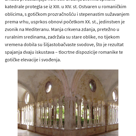
katedrale protegla se iz XIII. u XIV. st. Ostvaren u romaničkim
oblicima, s gotičkom prozračnošću i stepenastim sužavanjem
prema vrhu, usprkos obnovi početkom XX. st., jedinstven je
zvonik na Mediteranu. Manja crkvena zdanja, pretežno u
ruralnim sredinama, zadržala su stare oblike, no tijekom
vremena dobila su šiljastobačvaste svodove, što je rezultat
spajanja dvaju iskustava – tlocrtne dispozicije romanike te
gotičke elevacije i svođenja.