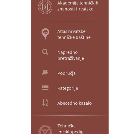
Akademija tehničkih
znanosti Hrvatske
Atlas hrvatske
tehničke baštine
Napredno
pretraživanje
Područja
Kategorije
Abecedno kazalo
Tehnička
enciklopedija