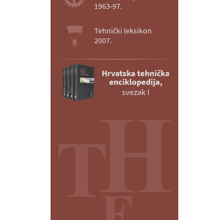
1963‑97.
Tehnički leksikon
2007.