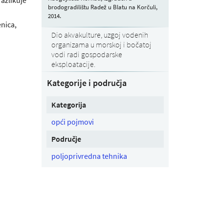
brodogradilištu Radež u Blatu na Korčuli,
2014.
nica,
Dio akvakulture, uzgoj vodenih
organizama u morskoj i bočatoj
vodi radi gospodarske
eksploatacije.
Kategorije i područja
Kategorija
opći pojmovi
Područje
poljoprivredna tehnika