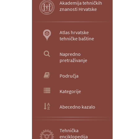
Akademija tehničkih
znanosti Hrvatske
Atlas hrvatske
tehničke baštine
Napredno
pretraživanje
Područja
Kategorije
Abecedno kazalo
Tehnička
enciklopedija