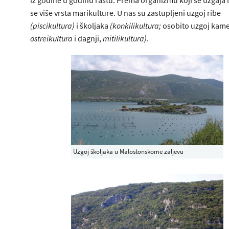
se više vrsta marikulture. U nas su zastupljeni uzgoj ribe
(piscikultura)
i školjaka
(konkilikultura;
osobito uzgoj kame
ostreikultura
i dagnji,
mitilikultura)
.
Uzgoj školjaka u Malostonskome zaljevu