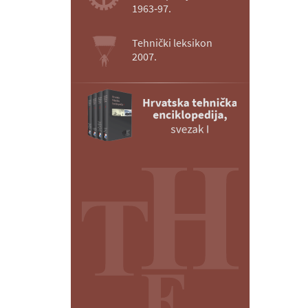
1963‑97.
Tehnički leksikon
2007.