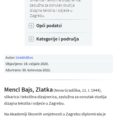
zaslužna za osnutak studija
dizajna tekstila i odjeće u
Zagrebu.
Opći podatci
Kategorije i područja
Autor:
Uredništvo
Objavljeno:
18. veljače 2020
.
Ažurirano: 30. kolovoza 2022.
Mencl Bajs, Zlatka
(Nova Gradiška, 11. I. 1944),
slikarica i tekstilna dizajnerica, zaslužna za osnutak studija
dizajna tekstila i odjeće u Zagrebu.
Na Akademiji likovnih umjetnosti u Zagrebu diplomirala je