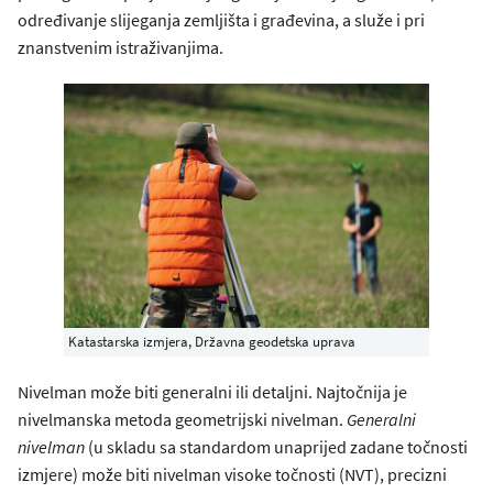
određivanje slijeganja zemljišta i građevina, a služe i pri
znanstvenim istraživanjima.
Katastarska izmjera, Državna geodetska uprava
Nivelman može biti generalni ili detaljni. Najtočnija je
nivelmanska metoda geometrijski nivelman.
Generalni
nivelman
(u skladu sa standardom unaprijed zadane točnosti
izmjere) može biti nivelman visoke točnosti (NVT), precizni