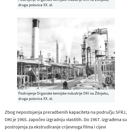
druga polovica XX. st.
Postrojenje Organske kemijske industrije OKI na Žitnjaku,
druga polovica XX. st.
Zbog nepostojanja preradbenih kapaciteta na području SFRJ,
OKI je 1965. započeo izgradnju vlastitih. Do 1967. izgrađena su
postrojenja za ekstrudiranje crijevnoga filma i cijevi