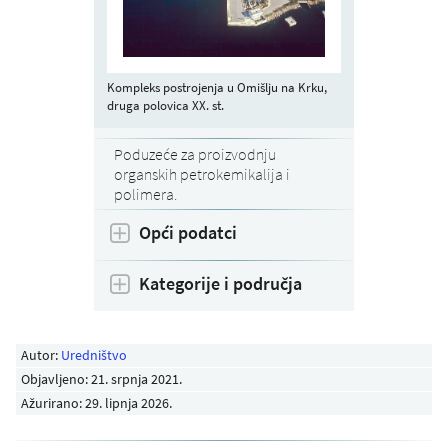
Kompleks postrojenja u Omišlju na Krku,
druga polovica XX. st.
Poduzeće za proizvodnju
organskih petrokemikalija i
polimera.
Opći podatci
Kategorije i područja
Autor:
Uredništvo
Objavljeno:
21. srpnja 2021
.
Ažurirano: 29. lipnja 2026.