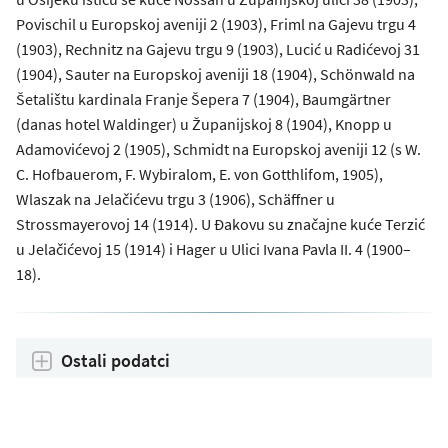
Povischil u Europskoj aveniji 2 (1903), Friml na Gajevu trgu 4
(1903), Rechnitz na Gajevu trgu 9 (1903), Lucić u Radićevoj 31
(1904), Sauter na Europskoj aveniji 18 (1904), Schönwald na
Šetalištu kardinala Franje Šepera 7 (1904), Baumgärtner
(danas hotel Waldinger) u Županijskoj 8 (1904), Knopp u
Adamovićevoj 2 (1905), Schmidt na Europskoj aveniji 12 (s W.
C. Hofbauerom, F. Wybiralom, E. von Gotthlifom, 1905),
Wlaszak na Jelačićevu trgu 3 (1906), Schäffner u
Strossmayerovoj 14 (1914). U Đakovu su značajne kuće Terzić
u Jelačićevoj 15 (1914) i Hager u Ulici Ivana Pavla II. 4 (1900–
18).
Ostali podatci