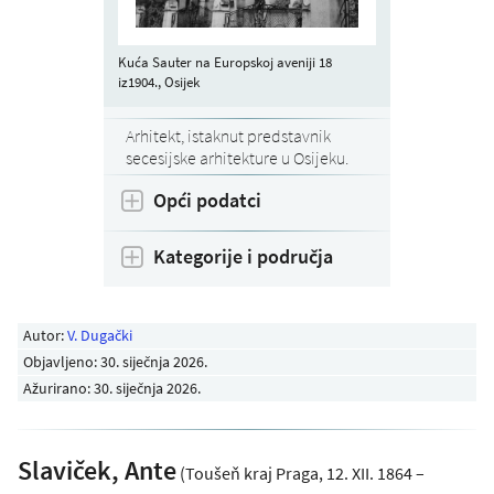
Kuća Sauter na Europskoj aveniji 18
iz1904., Osijek
Arhitekt, istaknut predstavnik
secesijske arhitekture u Osijeku.
Opći podatci
Kategorije i područja
Autor:
V. Dugački
Objavljeno:
30. siječnja 2026
.
Ažurirano: 30. siječnja 2026.
Slaviček, Ante
(Toušeň kraj Praga, 12. XII. 1864 –