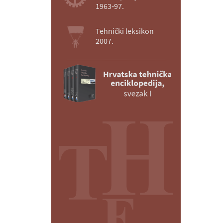
1963‑97.
Tehnički leksikon
2007.