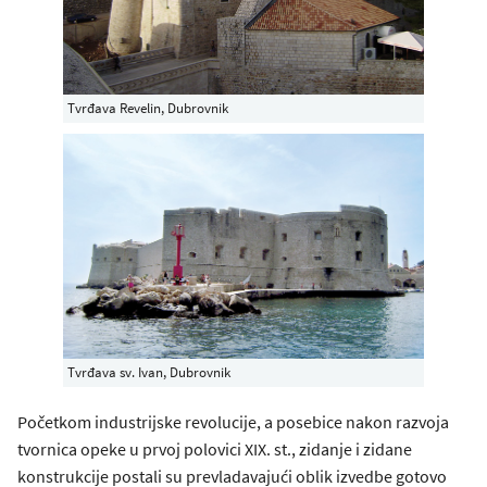
Tvrđava Revelin, Dubrovnik
Tvrđava sv. Ivan, Dubrovnik
Početkom industrijske revolucije, a posebice nakon razvoja
tvornica opeke u prvoj polovici XIX. st., zidanje i zidane
konstrukcije postali su prevladavajući oblik izvedbe gotovo