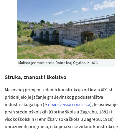
Molinarijev most preko Dobre kraj Ogulina iz 1874.
Struka, znanost i školstvo
Masovnoj primjeni zidanih konstrukcija od kraja XIX. st.
pridonijelo je jačanje građevinskog poduzetništva
industrijskoga tipa (→
), te osnivanje
građevinska poduzeća
prvih srednjoškolskih (Obrtna škola u Zagrebu, 1882) i
visokoškolskih (Tehnička visoka škola u Zagrebu, 1919)
obrazovnih programa, u kojima su se zidane konstrukcije