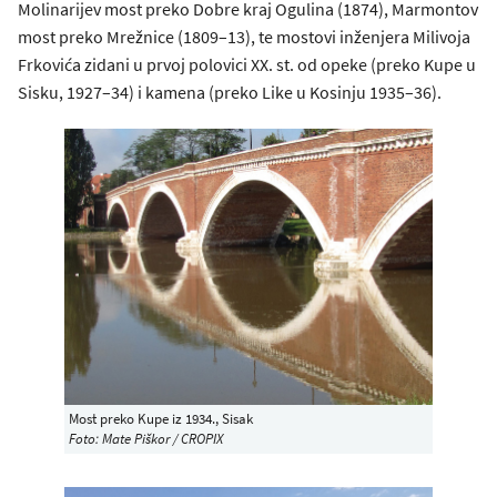
Molinarijev most preko Dobre kraj Ogulina (1874), Marmontov
most preko Mrežnice (1809–13), te mostovi inženjera Milivoja
Frkovića zidani u prvoj polovici XX. st. od opeke (preko Kupe u
Sisku, 1927–34) i kamena (preko Like u Kosinju 1935–36).
Most preko Kupe iz 1934., Sisak
Foto: Mate Piškor / CROPIX