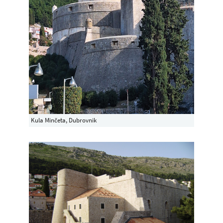
Kula Minčeta, Dubrovnik