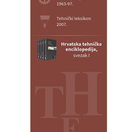
1963‑97.
Tehnički leksikon
2007.