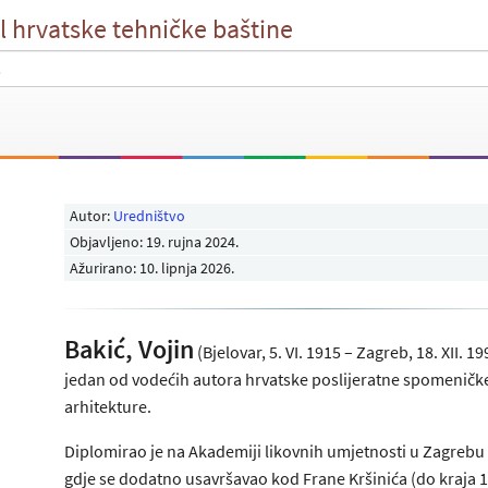
l hrvatske tehničke baštine
Autor:
Uredništvo
Objavljeno:
19. rujna 2024
.
Ažurirano: 10. lipnja 2026.
Bakić, Vojin
(Bjelovar, 5. VI. 1915 – Zagreb, 18. XII. 19
jedan od vodećih autora hrvatske poslijeratne spomeničk
arhitekture.
Diplomirao je na Akademiji likovnih umjetnosti u Zagrebu
gdje se dodatno usavršavao kod Frane Kršinića (do kraja 1