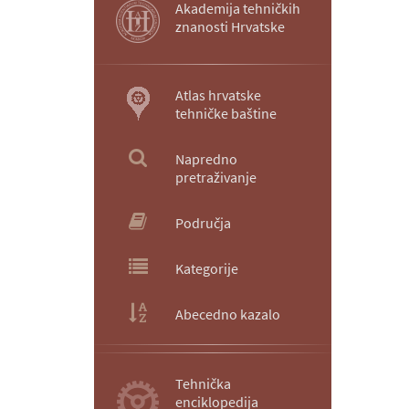
Akademija tehničkih
znanosti Hrvatske
Atlas hrvatske
tehničke baštine
Napredno
pretraživanje
Područja
Kategorije
Abecedno kazalo
Tehnička
enciklopedija