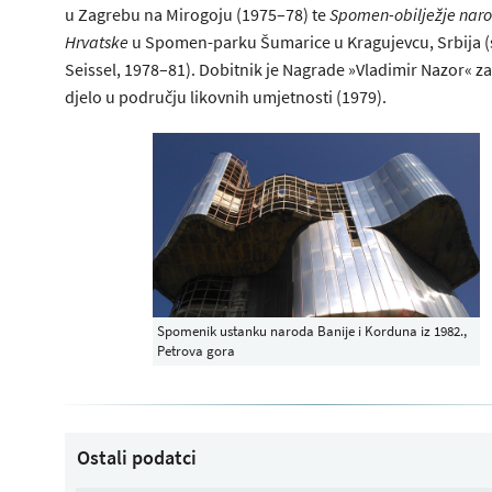
u Zagrebu na Mirogoju (1975–78) te
Spomen-obilježje nar
Hrvatske
u Spomen-parku Šumarice u Kragujevcu, Srbija (s 
Seissel, 1978–81). Dobitnik je Nagrade »Vladimir Nazor« za
djelo u području likovnih umjetnosti (1979).
Spomenik ustanku naroda Banije i Korduna iz 1982.,
Petrova gora
Ostali podatci