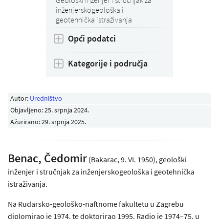
inženjerskogeološka i
geotehnička istraživanja
Opći podatci
Kategorije i područja
Autor:
Uredništvo
Objavljeno:
25. srpnja 2024
.
Ažurirano: 29. srpnja 2025.
Benac, Čedomir
(Bakarac, 9. VI. 1950), geološki
inženjer i stručnjak za inženjerskogeološka i geotehnička
istraživanja.
Na Rudarsko-geološko-naftnome fakultetu u Zagrebu
diplomirao je 1974. te doktorirao 1995. Radio je 1974–75. u