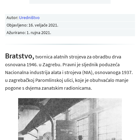
Autor:
Uredništvo
Objavljeno:
16. veljače 2021
.
Ažurirano: 1. rujna 2021.
Bratstvo,
tvornica alatnih strojeva za obradbu drva
osnovana 1946. u Zagrebu. Pravni je sljednik poduzeća
Nacionalna industrija alata i strojeva (NIA), osnovanoga 1937.
u zagrebačkoj Paromlinskoj ulici, koje je obuhvaćalo manje
pogone s dvjema zanatskim radionicama.