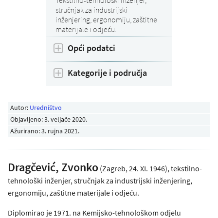
stručnjak za industrijski
inženjering, ergonomiju, zaštitne
materijale i odjeću.
Opći podatci
Kategorije i područja
Autor:
Uredništvo
Objavljeno:
3. veljače 2020
.
Ažurirano: 3. rujna 2021.
Dragčević, Zvonko
(Zagreb, 24. XI. 1946), tekstilno-
tehnološki inženjer, stručnjak za industrijski inženjering,
ergonomiju, zaštitne materijale i odjeću.
Diplomirao je 1971. na Kemijsko-tehnološkom odjelu