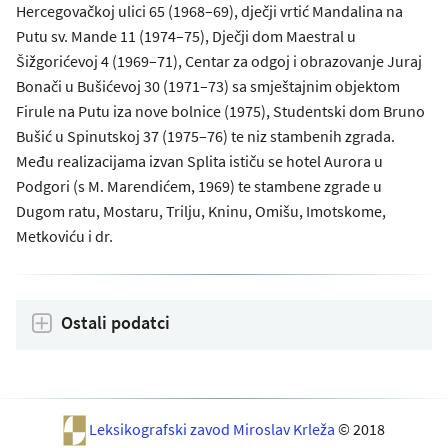
Hercegovačkoj ulici 65 (1968–69), dječji vrtić Mandalina na
Putu sv. Mande 11 (1974–75), Dječji dom Maestral u
Šižgorićevoj 4 (1969–71), Centar za odgoj i obrazovanje Juraj
Bonači u Bušićevoj 30 (1971–73) sa smještajnim objektom
Firule na Putu iza nove bolnice (1975), Studentski dom Bruno
Bušić u Spinutskoj 37 (1975–76) te niz stambenih zgrada.
Među realizacijama izvan Splita ističu se hotel Aurora u
Podgori (s M. Marendićem, 1969) te stambene zgrade u
Dugom ratu, Mostaru, Trilju, Kninu, Omišu, Imotskome,
Metkoviću i dr.
Ostali podatci
Leksikografski zavod Miroslav Krleža
© 2018