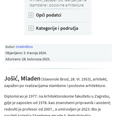
stambene i poslovne arhitekture.
Opći podatci
Kategorije i područja
Autor:
Uredništvo
Objavljeno:
3. travnja 2024
.
Ažurirano: 28. kolovoza 2025.
Jošić, Mladen
(Slavonski Brod, 28. VI. 1953), arhitekt,
zapažen po realizacijama stambene i poslovne arhitekture.
Diplomirao je 1977. na Arhitektonskome fakultetu u Zagrebu,
gdje je zaposlen od 1978. kao znanstveni pripravnik i asistent;
redoviti je profesor od 2007., a umirovljen je 2023. Bio je
nositelj kolegija Stambene zgrade II, Metodologija