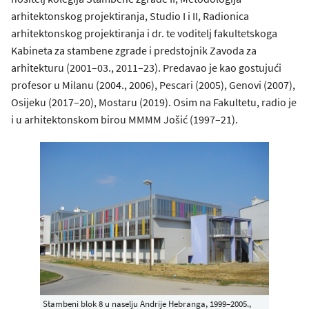
arhitektonskog projektiranja, Studio I i II, Radionica
arhitektonskog projektiranja i dr. te voditelj fakultetskoga
Kabineta za stambene zgrade i predstojnik Zavoda za
arhitekturu (2001–03., 2011–23). Predavao je kao gostujući
profesor u Milanu (2004., 2006), Pescari (2005), Genovi (2007),
Osijeku (2017–20), Mostaru (2019). Osim na Fakultetu, radio je
i u arhitektonskom birou MMMM Jošić (1997–21).
Stambeni blok 8 u naselju Andrije Hebranga, 1999–2005.,