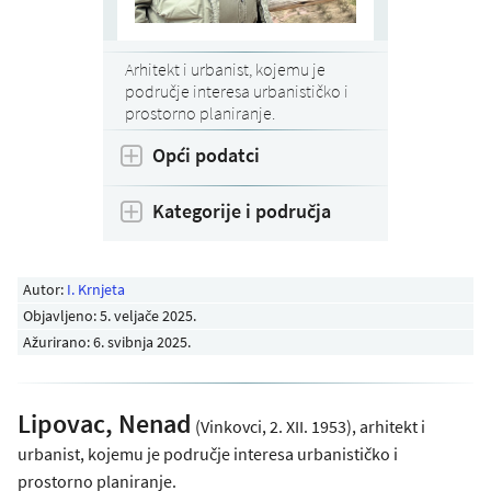
Arhitekt i urbanist, kojemu je
područje interesa urbanističko i
prostorno planiranje.
Opći podatci
Kategorije i područja
Autor:
I. Krnjeta
Objavljeno:
5. veljače 2025
.
Ažurirano: 6. svibnja 2025.
Lipovac, Nenad
(Vinkovci, 2. XII. 1953), arhitekt i
urbanist, kojemu je područje interesa urbanističko i
prostorno planiranje.