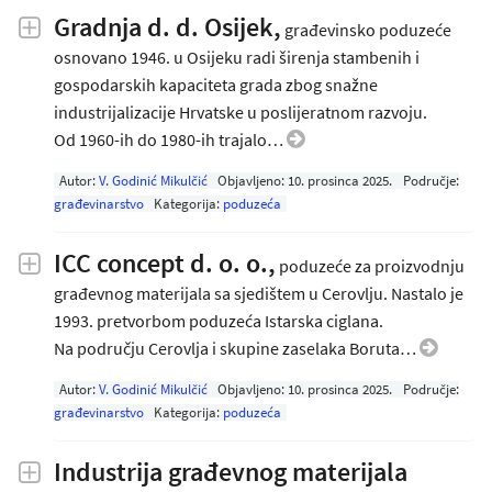
Gradnja d. d. Osijek,
građevinsko poduzeće
osnovano 1946. u Osijeku radi širenja stambenih i
gospodarskih kapaciteta grada zbog snažne
industrijalizacije Hrvatske u poslijeratnom razvoju.
Od 1960-ih do 1980-ih trajalo…
Autor:
V. Godinić Mikulčić
Objavljeno:
10. prosinca 2025
.
Područje:
građevinarstvo
Kategorija:
poduzeća
ICC concept d. o. o.,
poduzeće za proizvodnju
građevnog materijala sa sjedištem u Cerovlju. Nastalo je
1993. pretvorbom poduzeća Istarska ciglana.
Na području Cerovlja i skupine zaselaka Boruta…
Autor:
V. Godinić Mikulčić
Objavljeno:
10. prosinca 2025
.
Područje:
građevinarstvo
Kategorija:
poduzeća
Industrija građevnog materijala