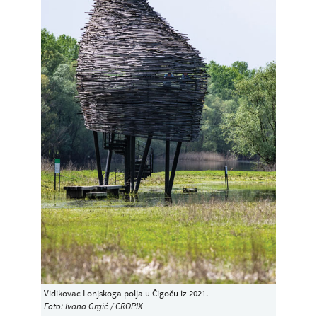
Vidikovac Lonjskoga polja u Čigoču iz 2021.
Foto: Ivana Grgić / CROPIX