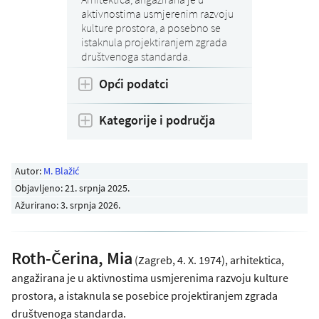
aktivnostima usmjerenim razvoju
kulture prostora, a posebno se
istaknula projektiranjem zgrada
društvenoga standarda.
Opći podatci
Kategorije i područja
Autor:
M. Blažić
Objavljeno:
21. srpnja 2025
.
Ažurirano: 3. srpnja 2026.
Roth-Čerina, Mia
(Zagreb, 4. X. 1974), arhitektica,
angažirana je u aktivnostima usmjerenima razvoju kulture
prostora, a istaknula se posebice projektiranjem zgrada
društvenoga standarda.