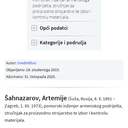
podrijetla, stručnjak za
proizvodno strojarstvo te izbor i
kontrolu materijala.
Opći podatci
Kategorije i područja
Autor:
Uredništvo
Objavljeno:
24. studenoga 2015
.
Ažurirano: 31. listopada 2025.
Šahnazarov, Artemije
(Šuša, Rusija, 8. X. 1891 –
Zagreb, 1. XII. 1973), pomorski inženjer armenskog podrijetla,
stručnjak za proizvodno strojarstvo te izbor i kontrolu
materijala.