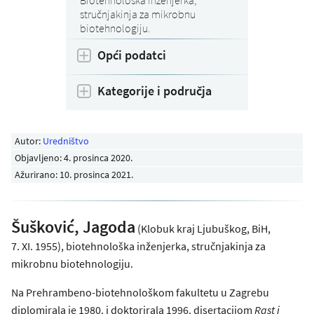
stručnjakinja za mikrobnu
biotehnologiju.
Opći podatci
Kategorije i područja
Autor:
Uredništvo
Objavljeno:
4. prosinca 2020
.
Ažurirano: 10. prosinca 2021.
Šušković, Jagoda
(Klobuk kraj Ljubuškog, BiH,
7. XI. 1955), biotehnološka inženjerka, stručnjakinja za
mikrobnu biotehnologiju.
Na Prehrambeno-biotehnološkom fakultetu u Zagrebu
diplomirala je 1980. i doktorirala 1996. disertacijom
Rast i