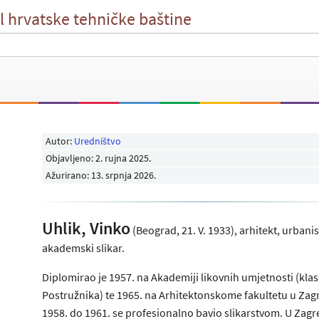
l hrvatske tehničke baštine
Autor:
Uredništvo
Objavljeno:
2. rujna 2025
.
Ažurirano: 13. srpnja 2026.
Uhlik, Vinko
(Beograd, 21. V. 1933), arhitekt, urbanist
akademski slikar.
Diplomirao je 1957. na Akademiji likovnih umjetnosti (klas
Postružnika) te 1965. na Arhitektonskome fakultetu u Zag
1958. do 1961. se profesionalno bavio slikarstvom. U Zagr