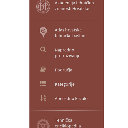
Akademija tehničkih
znanosti Hrvatske
Atlas hrvatske
tehničke baštine
Napredno
pretraživanje
Područja
Kategorije
Abecedno kazalo
Tehnička
enciklopedija