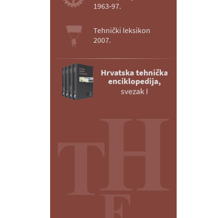
1963‑97.
Tehnički leksikon
2007.