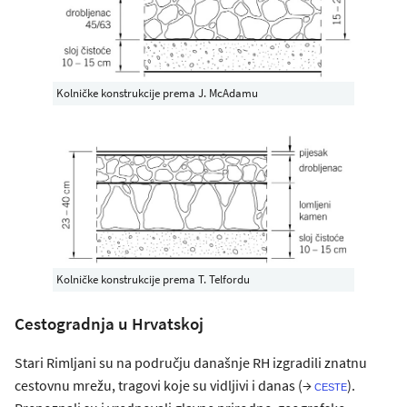
Kolničke konstrukcije prema J. McAdamu
Kolničke konstrukcije prema T. Telfordu
Cestogradnja u Hrvatskoj
Stari Rimljani su na području današnje RH izgradili znatnu
cestovnu mrežu, tragovi koje su vidljivi i danas (→
).
ceste