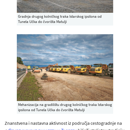
Gradnja drugog kolničkog traka Istarskog ipsilona od
Tunela Učka do čvorišta Matulji
Mehanizacija na gradilištu drugog kolničkog traka Istarskog
ipsilona od Tunela Učka do čvorišta Matulji
Znanstvena i nastavna aktivnost iz područja cestogradnje na