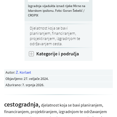
Izgradnja vijadukta iznad rijeke Mirne na
Istarskom ipsilonu. Foto: Goran Šebelić /
CROPIX
Djelatnost koja se bavi
planiranjem, financiranjem,
projektiranjem, izgradnjom te
održavanjem cesta.
Kategorije i područja
Autor:
Ž. Korlaet
Objavljeno:
27. veljače 2024
.
Ažurirano: 7. srpnja 2026.
cestogradnja,
djelatnost koja se bavi planiranjem,
financiranjem, projektiranjem, izgradnjom te održavanjem