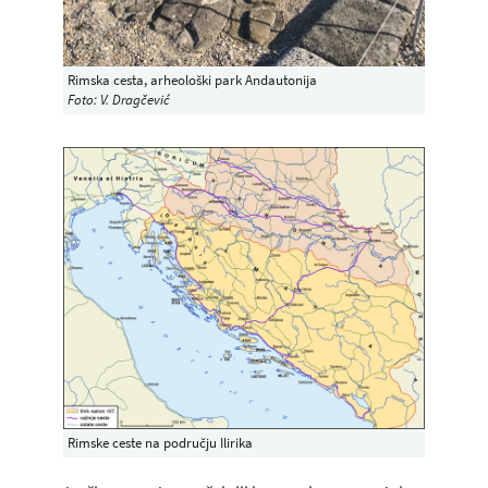
Rimska cesta, arheološki park Andautonija
Foto: V. Dragčević
Rimske ceste na području Ilirika