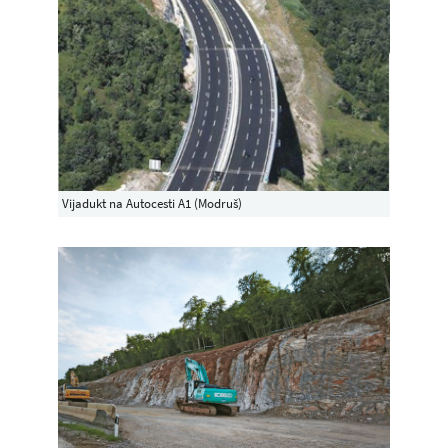
Vijadukt na Autocesti A1 (Modruš)