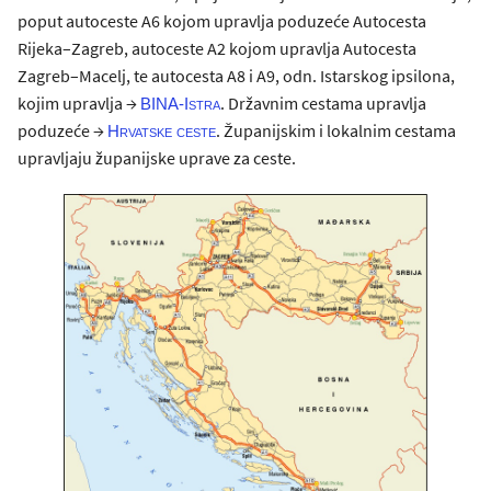
poput autoceste A6 kojom upravlja poduzeće Autocesta
Rijeka–Zagreb, autoceste A2 kojom upravlja Autocesta
Zagreb–Macelj, te autocesta A8 i A9, odn. Istarskog ipsilona,
kojim upravlja →
. Državnim cestama upravlja
BINA-Istra
poduzeće →
. Županijskim i lokalnim cestama
Hrvatske ceste
upravljaju županijske uprave za ceste.