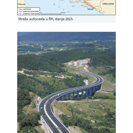
Mreža autocesta u RH, stanje 2023.