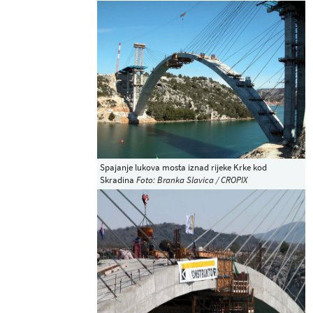
Spajanje lukova mosta iznad rijeke Krke kod
Skradina
Foto: Branka Slavica / CROPIX