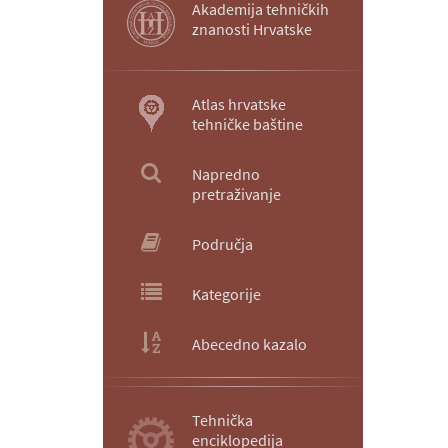
Akademija tehničkih
znanosti Hrvatske
Atlas hrvatske
tehničke baštine
Napredno
pretraživanje
Područja
Kategorije
Abecedno kazalo
Tehnička
enciklopedija