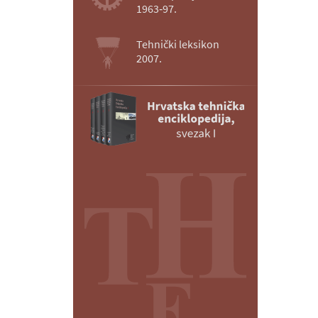
1963‑97.
Tehnički leksikon
2007.