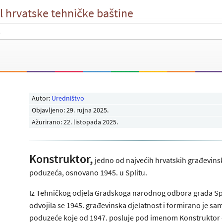
l hrvatske tehničke baštine
Autor:
Uredništvo
Objavljeno:
29. rujna 2025
.
Ažurirano: 22. listopada 2025.
Konstruktor,
jedno od najvećih hrvatskih građevins
poduzeća, osnovano 1945. u Splitu.
Iz Tehničkog odjela Gradskoga narodnog odbora grada Sp
odvojila se 1945. građevinska djelatnost i formirano je s
poduzeće koje od 1947. posluje pod imenom Konstruktor –