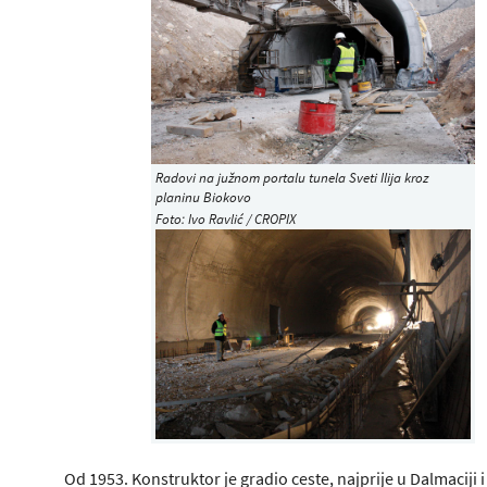
Radovi na južnom portalu tunela Sveti Ilija kroz
planinu Biokovo
Foto: Ivo Ravlić / CROPIX
Od 1953. Konstruktor je gradio ceste, najprije u Dalmaciji i