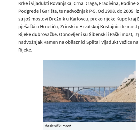
Krke i vijadukti Rovanjska, Crna Draga, Fradivina, Rodine G
Podgrede i Garišta, te nadvožnjak P-5. Od 1998. do 2005. i
su još mostovi Drežnik u Karlovcu, preko rijeke Kupe kraj 
pješački u Hrnetiću, Zrinski u Hrvatskoj Kostajnici te most
Rijeke dubrovačke. Obnovljeni su Šibenski i Paški most, iz
nadvožnjak Kamen na obilaznici Splita i vijadukt Vežice na
Rijeke.
Maslenički most