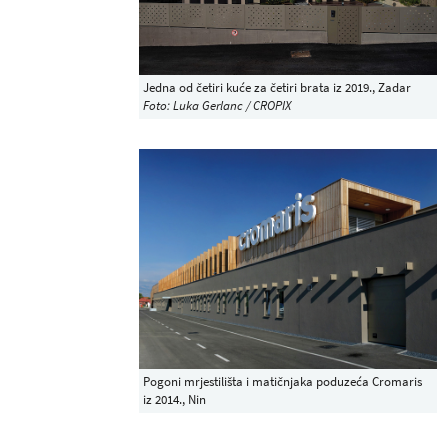
Jedna od četiri kuće za četiri brata iz 2019., Zadar
Foto: Luka Gerlanc / CROPIX
Pogoni mrjestilišta i matičnjaka poduzeća Cromaris
iz 2014., Nin