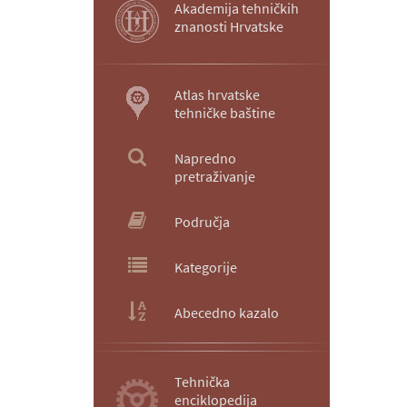
Akademija tehničkih
znanosti Hrvatske
Atlas hrvatske
tehničke baštine
Napredno
pretraživanje
Područja
Kategorije
Abecedno kazalo
Tehnička
enciklopedija