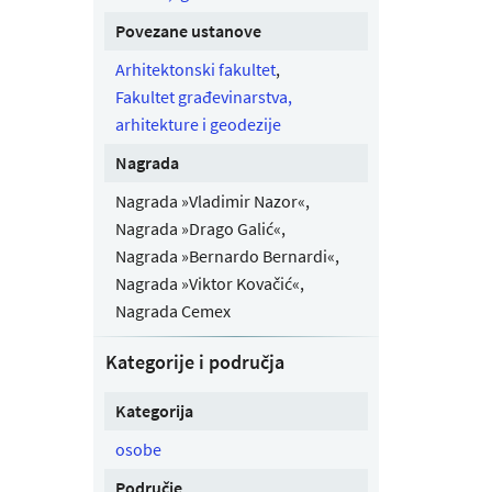
Povezane ustanove
Arhitektonski fakultet
,
Fakultet građevinarstva,
arhitekture i geodezije
Nagrada
Nagrada »Vladimir Nazor«,
Nagrada »Drago Galić«,
Nagrada »Bernardo Bernardi«,
Nagrada »Viktor Kovačić«,
Nagrada Cemex
Kategorije i područja
Kategorija
osobe
Područje