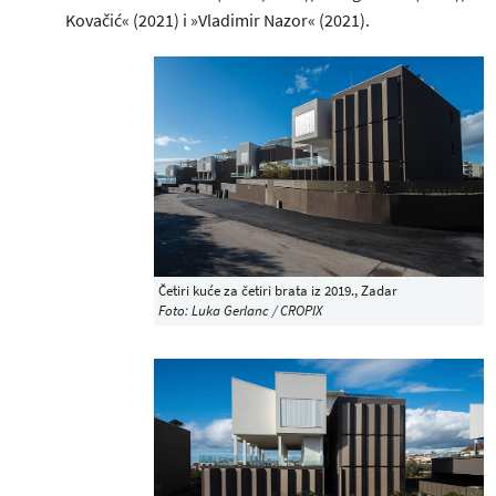
Kovačić« (2021) i »Vladimir Nazor« (2021).
Četiri kuće za četiri brata iz 2019., Zadar
Foto: Luka Gerlanc / CROPIX