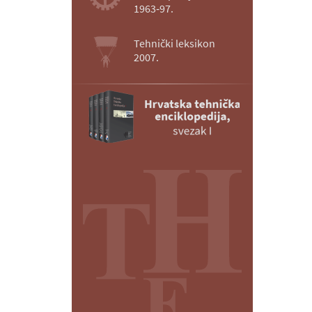
1963‑97.
Tehnički leksikon
2007.