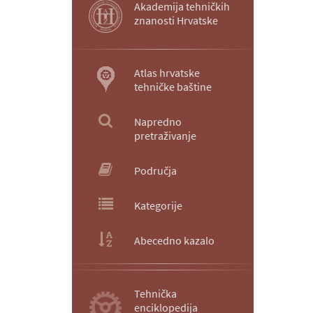
Akademija tehničkih
znanosti Hrvatske
Atlas hrvatske
tehničke baštine
Napredno
pretraživanje
Područja
Kategorije
Abecedno kazalo
Tehnička
enciklopedija