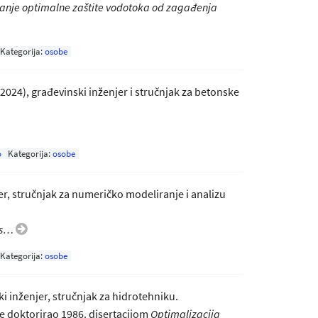
anje optimalne zaštite vodotoka od zagađenja
Kategorija:
osobe
. 2024), građevinski inženjer i stručnjak za betonske
o
Kategorija:
osobe
njer, stručnjak za numeričko modeliranje i analizu
os…
Kategorija:
osobe
ki inženjer, stručnjak za hidrotehniku.
e doktorirao 1986. disertacijom
Optimalizacija