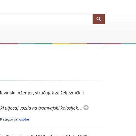
đevinski inženjer, stručnjak za željeznički i
ki utjecaj vozila na tramvajski kolosijek…
Kategorija:
osobe