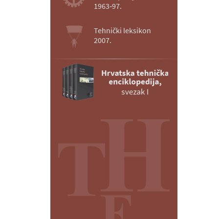
1963‑97.
Tehnički leksikon
2007.