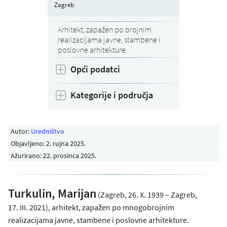
Zagreb
Arhitekt, zapažen po brojnim
realizacijama javne, stambene i
poslovne arhitekture.
Opći podatci
Kategorije i područja
Autor:
Uredništvo
Objavljeno:
2. rujna 2025
.
Ažurirano: 22. prosinca 2025.
Turkulin, Marijan
(Zagreb, 26. X. 1939 – Zagreb,
17. III. 2021), arhitekt, zapažen po mnogobrojnim
realizacijama javne, stambene i poslovne arhitekture.