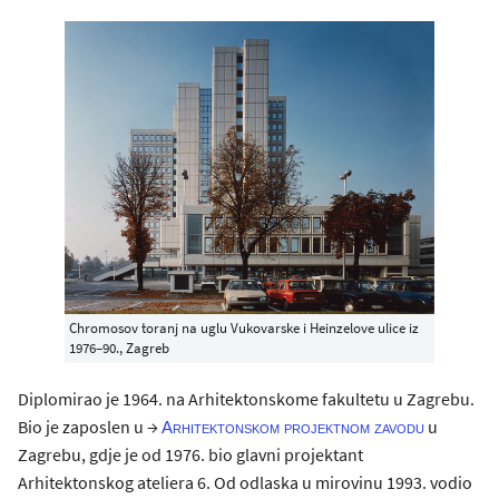
Chromosov toranj na uglu Vukovarske i Heinzelove ulice iz
1976–90., Zagreb
Diplomirao je 1964. na Arhitektonskome fakultetu u Zagrebu.
Bio je zaposlen u →
u
Arhitektonskom projektnom zavodu
Zagrebu, gdje je od 1976. bio glavni projektant
Arhitektonskog ateliera 6. Od odlaska u mirovinu 1993. vodio