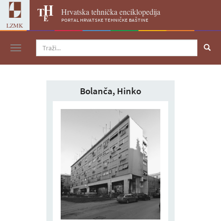
Hrvatska tehnička enciklopedija
portal hrvatske tehničke baštine
LZMK
Navigacija
Bolanča, Hinko