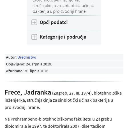
stručnjakinja za sinbiotički učinak
bakterija u proizvodnji hrane.
Opći podatci
Kategorije i područja
Autor:
Uredništvo
Objavljeno:
24. srpnja 2019
.
Ažurirano: 30. lipnja 2026.
Frece, Jadranka
(Zagreb, 27. III. 1974), biotehnološka
inženjerka, stručnjakinja za sinbiotički učinak bakterija u
proizvodnji hrane.
Na Prehrambeno-biotehnološkome fakultetu u Zagrebu
diplomirala je 1997. te doktorirala 2007. disertacijom