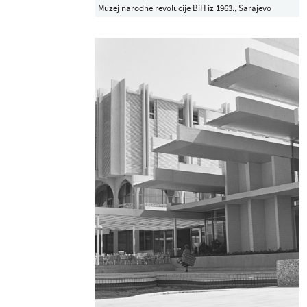
Muzej narodne revolucije BiH iz 1963., Sarajevo