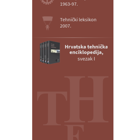
1963‑97.
Tehnički leksikon
2007.