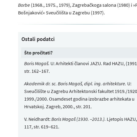
Borbe
(1968., 1975., 1979), Zagrebačkoga salona (1980) i »
Bošnjaković« Sveučilišta u Zagrebu (1997).
Ostali podatci
Što pročitati?
Boris Magaš.
U: Arhitekti članovi JAZU. Rad HAZU, (1991
str. 162–167.
Akademik dr. sc. Boris Magaš, dipl. ing. arhitekture.
U:
Sveučilište u Zagrebu Arhitektonski fakultet 1919./1920
1999./2000. Osamdeset godina izobrazbe arhitekata u
Hrvatskoj. Zagreb, 2000., str. 201.
V. Neidhardt:
Boris Magaš (1930. –2013.).
Ljetopis HAZU,
117, str. 619–621.