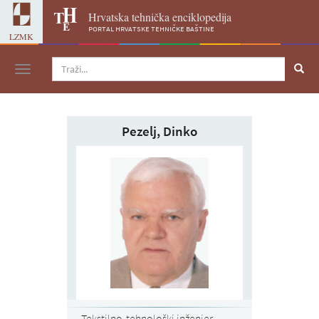
Hrvatska tehnička enciklopedija
portal hrvatske tehničke baštine
LZMK
Navigacija
Pezelj, Dinko
Tekstilno-tehnološki inženjer,