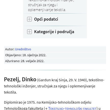
stručnjak za njegu i
oplemenjivanje tekstila.
Opći podatci
Kategorije i područja
Autor:
Uredništvo
Objavljeno:
18. siječnja 2022
.
Ažurirano: 28. veljače 2022.
Pezelj, Dinko
(Gardun kraj Sinja, 29. V. 1940), tekstilno-
tehnološki inženjer, stručnjak za njegu i oplemenjivanje
tekstila.
Diplomirao je 1975. na Kemijsko-tehnološkom odjelu
Tehnološkoga fakulteta (→
) u
Tekstilno-tehnološki fakultet