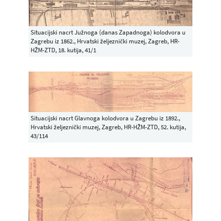
Situacijski nacrt Južnoga (danas Zapadnoga) kolodvora u
Zagrebu iz 1862., Hrvatski željeznički muzej, Zagreb, HR-
HŽM-ZTD, 18. kutija, 41/1
Situacijski nacrt Glavnoga kolodvora u Zagrebu iz 1892.,
Hrvatski željeznički muzej, Zagreb, HR-HŽM-ZTD, 52. kutija,
43/114