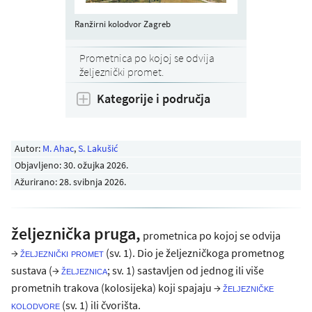
Ranžirni kolodvor Zagreb
Prometnica po kojoj se odvija
željeznički promet.
Kategorije i područja
Autor:
M. Ahac
,
S. Lakušić
Objavljeno:
30. ožujka 2026
.
Ažurirano: 28. svibnja 2026.
željeznička pruga,
prometnica po kojoj se odvija
→
(sv. 1). Dio je željezničkoga prometnog
željeznički promet
sustava (→
; sv. 1) sastavljen od jednog ili više
željeznica
prometnih trakova (kolosijeka) koji spajaju →
željezničke
(sv. 1) ili čvorišta.
kolodvore