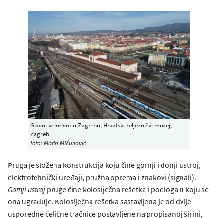
Glavni kolodvor u Zagrebu, Hrvatski željeznički muzej,
Zagreb
foto: Marin Mićunović
Pruga je složena konstrukcija koju čine gornji i donji ustroj,
elektrotehnički uređaji, pružna oprema i znakovi (signali).
Gornji ustroj
pruge čine kolosiječna rešetka i podloga u koju se
ona ugrađuje. Kolosiječna rešetka sastavljena je od dvije
usporedne čelične tračnice postavljene na propisanoj širini,