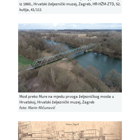
iz 1860., Hrvatski željeznički muzej, Zagreb, HR-HŽM-ZTD, 52.
kutija, 41/111
Most preko Mure na mjestu prvoga željezničkog mosta u
Hrvatskoj, Hrvatski željeznički muzej, Zagreb
foto: Marin Mićunović