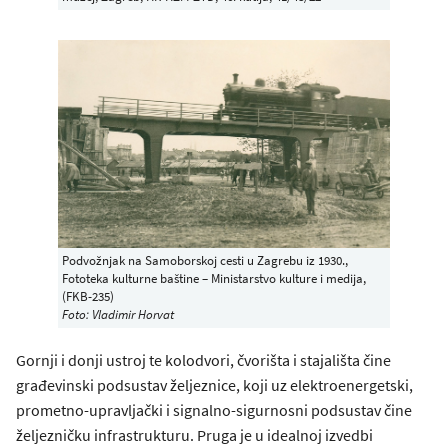
Podvožnjak na Samoborskoj cesti u Zagrebu iz 1930.,
Fototeka kulturne baštine – Ministarstvo kulture i medija,
(FKB-235)
Foto: Vladimir Horvat
Gornji i donji ustroj te kolodvori, čvorišta i stajališta čine
građevinski podsustav željeznice, koji uz elektroenergetski,
prometno-upravljački i signalno-sigurnosni podsustav čine
željezničku infrastrukturu. Pruga je u idealnoj izvedbi