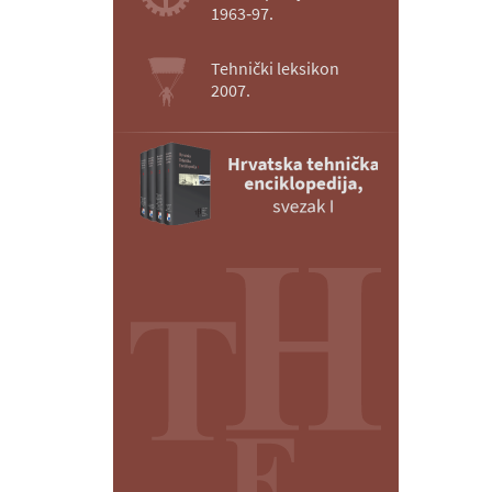
1963‑97.
Tehnički leksikon
2007.