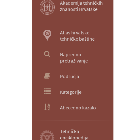
Akademija tehničkih
znanosti Hrvatske
Atlas hrvatske
tehničke baštine
Napredno
pretraživanje
Područja
Kategorije
Abecedno kazalo
Tehnička
enciklopedija