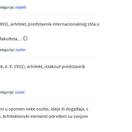
ategorija:
objekti
1993), arhitekt, predstavnik internacionalnog stila u
 fakulteta…
ategorija:
osobe
k, 6. X. 1931), arhitekt, istaknut predstavnik
tegorija:
osobe
ni u spomen neke osobe, ideje ili događaja, s
Arhitektonski elementi određeni su svojom